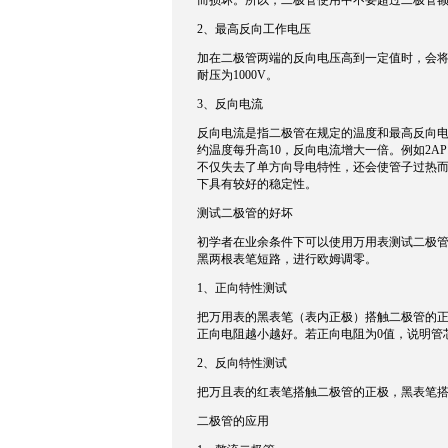
而损坏。所以，二极管使用中不要超过二极管额定
2、最高反向工作电压
加在二极管两端的反向电压高到一定值时，会将管
耐压为1000V。
3、反向电流
反向电流是指二极管在规定的温度和最高反向
约温度每升高10，反向电流增大一倍。例如2AP
不仅失去了单方向导电特性，还会使管子过热而损
下具有较好的稳定性。
测试二极管的好坏
初学者在业余条件下可以使用万用表测试二极管
黑两根表笔短路，进行欧姆调零。
1、正向特性测试
把万用表的黑表笔（表内正极）搭触二极管的正
正向电阻越小越好。若正向电阻为0值，说明管
2、反向特性测试
把万且表的红表笔搭触二极管的正极，黑表笔
二极管的应用