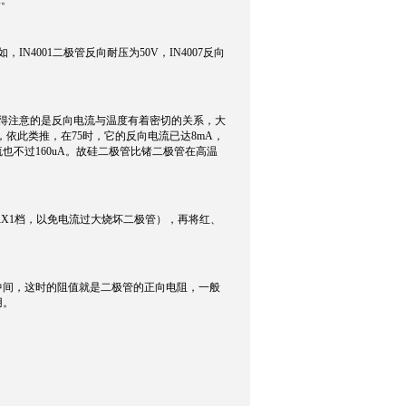
A。
001二极管反向耐压为50V，IN4007反向
得注意的是反向电流与温度有着密切的关系，大
A，依此类推，在75时，它的反向电流已达8mA，
也不过160uA。故硅二极管比锗二极管在高温
X1档，以免电流过大烧坏二极管），再将红、
中间，这时的阻值就是二极管的正向电阻，一般
用。