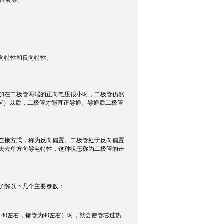
的检波等。
向特性和反向特性。
加在二极管两端的正向电压很小时，二极管仍然
6V）以后，二极管才能直正导通。导通后二极管
连接方式，称为反向偏置。二极管处于反向偏置
失去单方向导电特性，这种状态称为二极管的击
了解以下几个主要参数：
0左右，锗管为90左右）时，就会使管芯过热