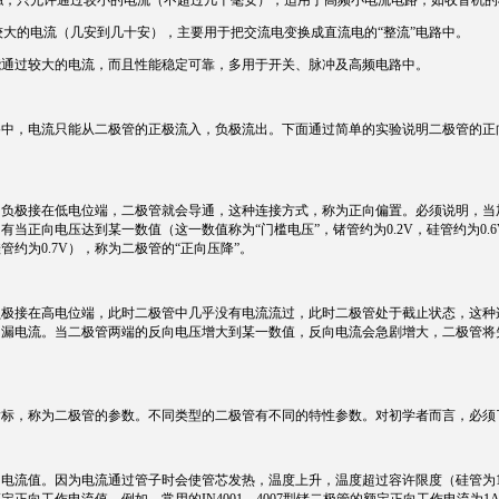
接触，只允许通过较小的电流（不超过几十毫安），适用于高频小电流电路，如收音机
较大的电流（几安到几十安），主要用于把交流电变换成直流电的“整流”电路中。
能通过较大的电流，而且性能稳定可靠，多用于开关、脉冲及高频电路中。
路中，电流只能从二极管的正极流入，负极流出。下面通过简单的实验说明二极管的正
，负极接在低电位端，二极管就会导通，这种连接方式，称为正向偏置。必须说明，当
当正向电压达到某一数值（这一数值称为“门槛电压”，锗管约为0.2V，硅管约为0.
管约为0.7V），称为二极管的“正向压降”。
负极接在高电位端，此时二极管中几乎没有电流流过，此时二极管处于截止状态，这种
为漏电流。当二极管两端的反向电压增大到某一数值，反向电流会急剧增大，二极管将
指标，称为二极管的参数。不同类型的二极管有不同的特性参数。对初学者而言，必须
电流值。因为电流通过管子时会使管芯发热，温度上升，温度超过容许限度（硅管为14