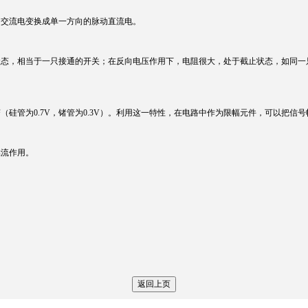
的交流电变换成单一方向的脉动直流电。
状态，相当于一只接通的开关；在反向电压作用下，电阻很大，处于截止状态，如同一
硅管为0.7V，锗管为0.3V）。利用这一特性，在电路中作为限幅元件，可以把信
继流作用。