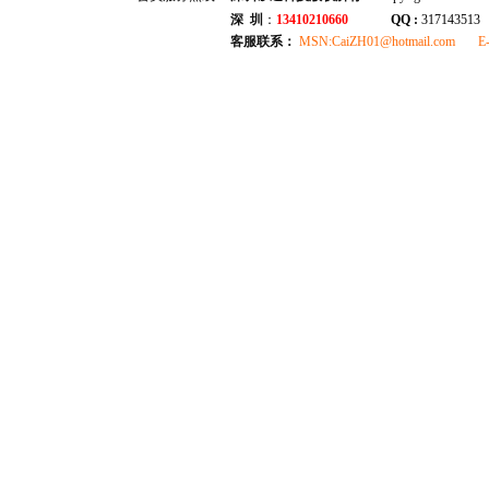
深 圳
：
13410210660
QQ :
317143513
客服联系：
MSN:CaiZH01@hotmail.com E-ma