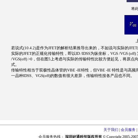
将此
上
若说式(10.4.2)是作为JFET的解析结果推导出来的，不如说与实际的JFET的特
实际的JFET的正规化传输特性，即以ID /IDSS为纵坐标，VGS /VGS (off
/VGS(off) >0，但在图5上考虑与实际的传输特性比较方便起见
式。
传输特性相当于双极性晶体管的VBE -IE特性，但VBE -IE 特性是
一品种IDSS、VGS(off)的数值有很大差异，传输特性按各产品也不同。
关于我们
|
会员服务
|
会员服务热线：
深圳矽通科技版权所有
© Copyright 2005-2007,