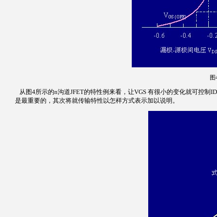
图
从图4所示的n沟道JFET的特性例来看，让VGS 有很小的变化就可控制ID
是最重要的，其次将就传输特性以怎样方式表示加以说明。