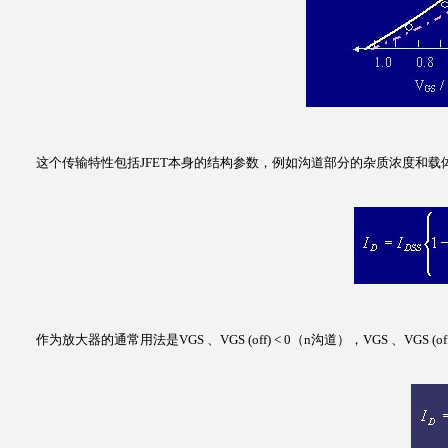
这个传输特性包括JFET本身的结构参数，例如沟道部分的杂质浓度和
作为放大器的通常用法是VGS 、VGS (off) < 0（n沟道），VGS 、VGS