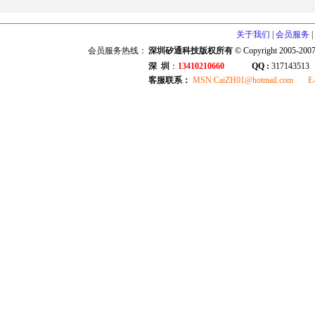
关于我们
|
会员服务
|
会员服务热线：
深圳矽通科技版权所有
© Copyright 2005-2007,
深 圳
：
13410210660
QQ :
317143513
客服联系：
MSN:CaiZH01@hotmail.com E-ma