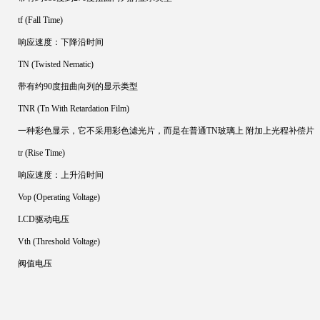
tf (Fall Time)
响应速度：下降沿时间
TN (Twisted Nematic)
带有约90度扭曲向列的显示类型
TNR (Tn With Retardation Film)
一种彩色显示，它不采用彩色滤光片，而是在普通TN玻璃上 附加上光程补偿片
tr (Rise Time)
响应速度：上升沿时间
Vop (Operating Voltage)
LCD驱动电压
Vth (Threshold Voltage)
阀值电压