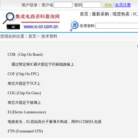
用户登录：用户名
密码
会员注册
首页
|
最新采购
|
现货热卖
|
I
应用资料:
您现在的位置：首页 >
技术资料
COB（Chip On Board）
通过帮定将IC裸片固定于印刷线路板上
COF (Chip On FPC)
将芯片固定于TCP上
COG (Chip On Glass)
将芯片固定于玻璃上
El (Electro Luminescence)
电致发光，EL层由高分子量薄片构成，用作LCD的EL光源
FTN (Formutated STN)