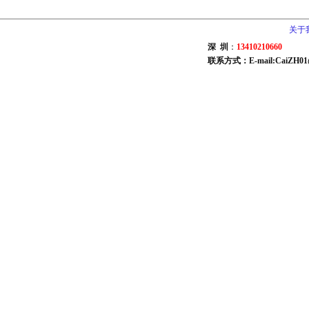
关于
深 圳
：
13410210660
联系方式：E-mail:CaiZH01