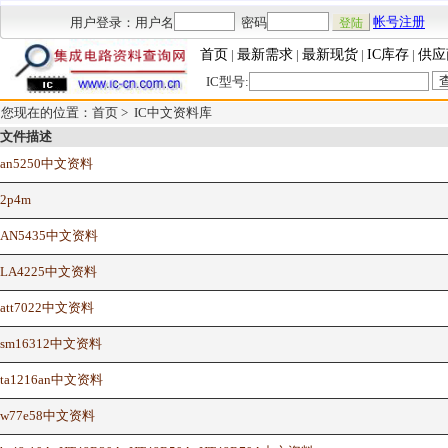
用户登录：用户名
密码
帐号注册
首页
|
最新需求
|
最新现货
|
IC库存
|
供应
IC型号:
您现在的位置：首页 >
IC中文资料库
文件描述
an5250中文资料
2p4m
AN5435中文资料
LA4225中文资料
att7022中文资料
sm16312中文资料
ta1216an中文资料
w77e58中文资料