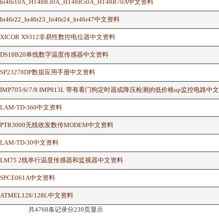
ht48r10A_HT48R30A_HT48R50A_HT48R70A中文资料
ht46r22_ht46r23_ht46r24_ht46r47中文资料
XICOR X9312非易性数控电位器中文资料
DS18B20单线数字温度传感器中文资料
SP23278DP数据应用手册中文资料
IMP705/6/7/8 IMP813L 带有看门狗定时器或降压检测的低价格up监控电路中
LAM-TD-360中文资料
PTR3000无线收发数传MODEM中文资料
LAM-TD-30中文资料
LM75 2线串行温度传感器和监视器中文资料
SPCE061A中文资料
ATMEL128/128L中文资料
共4768条记录分239页显示