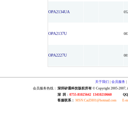
OPA2134UA
05
OPA2137U
08
OPA2227U
08
|
|
关于我们
会员服务
会员服务热线：
深圳矽通科技版权所有
© Copyright 2005-2007, i
深 圳
：
0755-81025642 13410210660
QQ
客服联系：
MSN:CaiZH01@hotmail.com E-mail