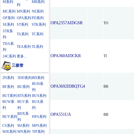
M系列
MB系列
列
MC系列
MN系列
NE系列
OP系列
OPA系列
PD系列
OPA2357AIDGSR
TO
SE系列
ST系列
STK系列
STR系
TA系列
TC系列
列
TDA系
TEA系列
TL系列
列
OPA360AIDCKR
TI
24C系列
更多...
三极管
2N系列
3DD系列
BD系列
BUH系
OPA3692IDBQTG4
BB
BF系列
BU系列
列
BUT系列
BTS系列
BUS系列
BUW系
BUV系
BUX系
列
列
列
BDX系
OPA551UA
BB
BUY系列
HPA系列
列
CS系列
MJ系列
MPS系列
MJE系列
MN系列
TIP系列