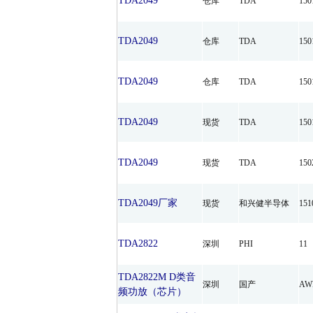
TDA2049
仓库
TDA
15
TDA2049
仓库
TDA
15
TDA2049
仓库
TDA
15
TDA2049
现货
TDA
15
TDA2049
现货
TDA
15
TDA2049厂家
现货
和兴健半导体
15
TDA2822
深圳
PHI
11
TDA2822M D类音
深圳
国产
AW
频功放（芯片）