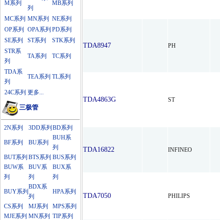
M系列
MB系列
列
MC系列
MN系列
NE系列
OP系列
OPA系列
PD系列
SE系列
ST系列
STK系列
TDA8947
PH
STR系
TA系列
TC系列
列
TDA系
TEA系列
TL系列
列
24C系列
更多...
TDA4863G
ST
三极管
2N系列
3DD系列
BD系列
BUH系
BF系列
BU系列
列
TDA16822
INFINEO
BUT系列
BTS系列
BUS系列
BUW系
BUV系
BUX系
列
列
列
BDX系
BUY系列
HPA系列
TDA7050
PHILIPS
列
CS系列
MJ系列
MPS系列
MJE系列
MN系列
TIP系列