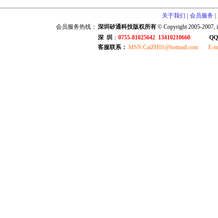
|
|
关于我们
会员服务
会员服务热线：
深圳矽通科技版权所有
© Copyright 2005-2007, i
深 圳
：
0755-81025642 13410210660
QQ
客服联系：
MSN:CaiZH01@hotmail.com E-mail