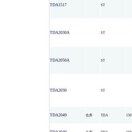
TDA1517
ST
TDA2030A
ST
TDA2050A
ST
TDA2030
ST
TDA2049
仓库
TDA
15