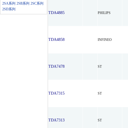
2SA系列
2SB系列
2SC系列
2SD系列
TDA4885
PHILIPS
TDA4858
INFINEO
TDA7478
ST
TDA7315
ST
TDA7313
ST